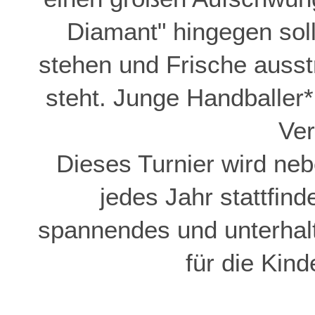
Diamant" hingegen sol
stehen und Frische ausst
steht. Junge Handballer*
Ver
Dieses Turnier wird ne
jedes Jahr stattfind
spannendes und unterhalt
für die Kin