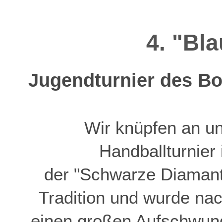
4. "Bl
Jugendturnier des Bor
Wir knüpfen an u
Handballturnier
der "Schwarze Diamant"
Tradition und wurde na
einen großen Aufschwung