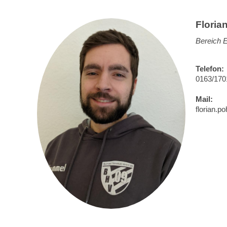
Floria
Bereich 
Telefon:
0163/170
Mail:
florian.p