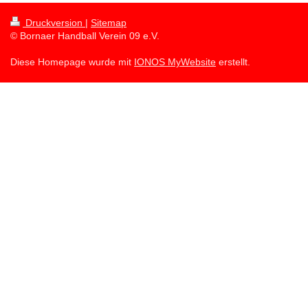
Druckversion
|
Sitemap
© Bornaer Handball Verein 09 e.V.
Diese Homepage wurde mit
IONOS MyWebsite
erstellt.