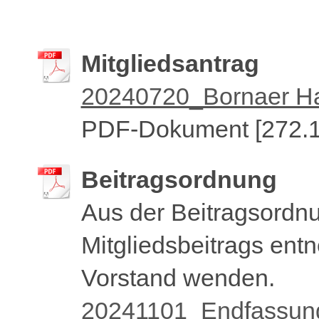
Mitgliedsantrag
20240720_Bornaer Hand
PDF-Dokument [272.1
Beitragsordnung
Aus der Beitragsordn
Mitgliedsbeitrags ent
Vorstand wenden.
20241101_Endfassung