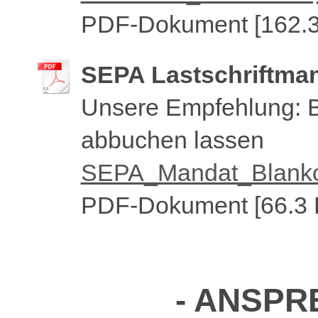
PDF-Dokument [162.3
SEPA Lastschriftma
Unsere Empfehlung: B
abbuchen lassen
SEPA_Mandat_Blanko
PDF-Dokument [66.3 
- ANSPR