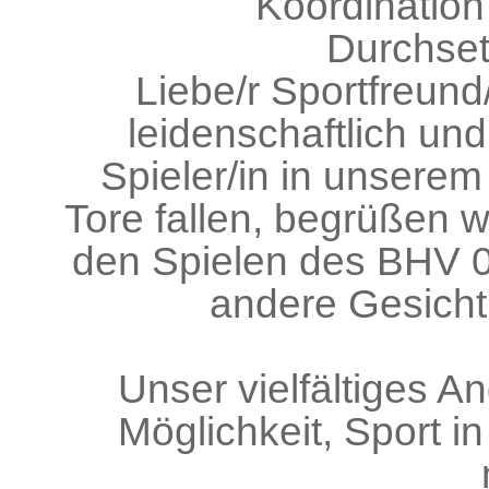
Koordination
Durchse
Liebe/r Sportfreund/
leidenschaftlich und
Spieler/in in unserem 
Tore fallen, begrüßen w
den Spielen des BHV 09
andere Gesicht
Unser vielfältiges An
Möglichkeit, Sport i