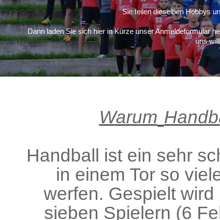
Sie teilen dieselben Hobbys u
Dann laden Sie sich hier in Kürze unser Anmeldeformular he
uns wil
Warum
Handba
Handball ist ein sehr sc
in einem Tor so viel
werfen. Gespielt wird
sieben Spielern (6 Fel