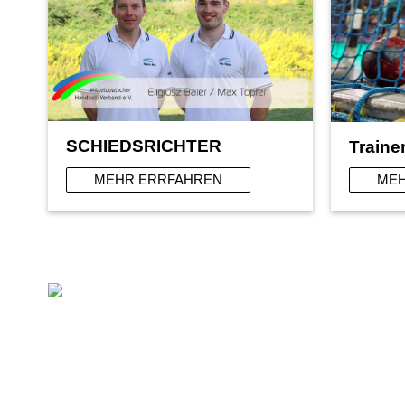
SCHIEDSRICHTER
Traine
MEHR ERRFAHREN
MEH