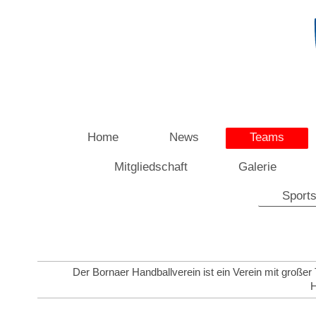
Home
News
Teams
Mitgliedschaft
Galerie
Sports
Der Bornaer Handballverein ist ein Verein mit großer 
H