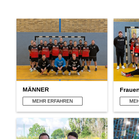
MÄNNER
Fraue
MEHR ERFAHREN
MEH